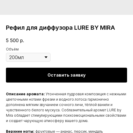
Рефил для диффузора LURE BY MIRA
5 500
р.
Объём
Оставить заявку
Описание аромата:
Утонченная пудровая композиция с нежными
цветочными нотами фрезии и водного лотоса гармонично
дополнена мягким звучанием сочного личи, тёплой ванили и
чувственного белого мускуса. Соблазнительный аромат LURE by
Mira обладает стимулирующими психоэмоциональными свойствами
и создает чарующую атмосферу вашего дома.
Верхние ноты:
фруктовые — ананас, персик, миндаль