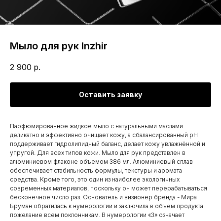
Мыло для рук Inzhir
2 900
р.
Оставить заявку
Парфюмированное жидкое мыло с натуральными маслами
деликатно и эффективно очищает кожу, а сбалансированный pH
поддерживает гидролипидный баланс, делает кожу увлажнённой и
упругой. Для всех типов кожи. Мыло для рук представлен в
алюминиевом флаконе объемом 386 мл. Алюминиевый сплав
обеспечивает стабильность формулы, текстуры и аромата
средства. Кроме того, это один из наиболее экологичных
современных материалов, поскольку он может перерабатываться
бесконечное число раз. Основатель и визионер бренда - Мира
Бруман обратилась к нумерологии и заключила в объем продукта
пожелание всем поклонникам. В нумерологии «3» означает